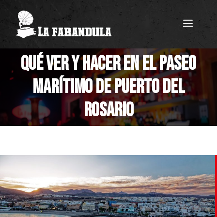
Saltar
MEN
al
contenido
QUÉ VER Y HACER EN EL PASEO
MARÍTIMO DE PUERTO DEL
ROSARIO