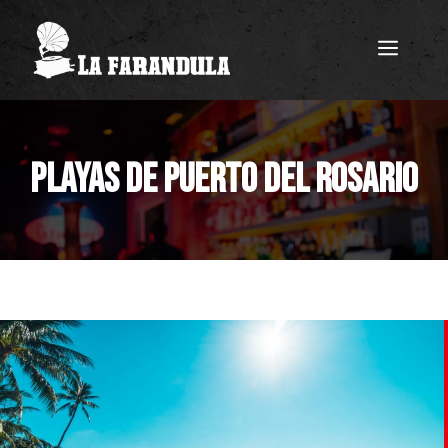
Saltar
MEN
al
contenido
PLAYAS DE PUERTO DEL ROSARIO